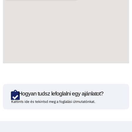
Hogyan tudsz lefoglalni egy ajánlatot?
Kattints ide és tekintsd meg a foglalási útmutatónkat.