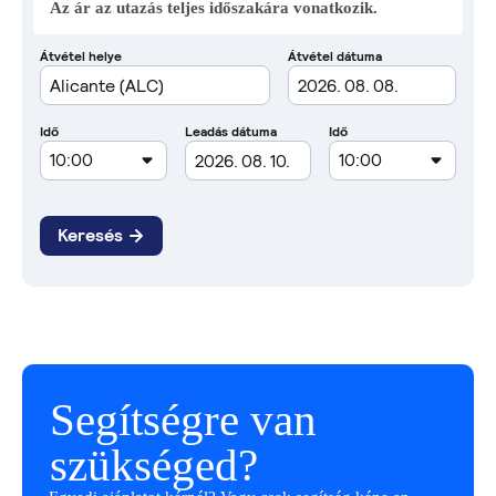
Az ár az utazás teljes időszakára vonatkozik.
Segítségre van
szükséged?