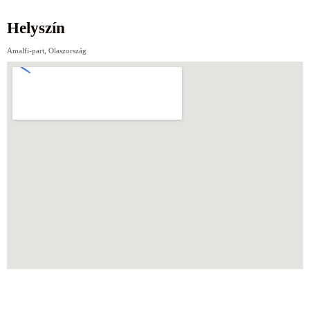
Helyszín
Amalfi-part, Olaszország