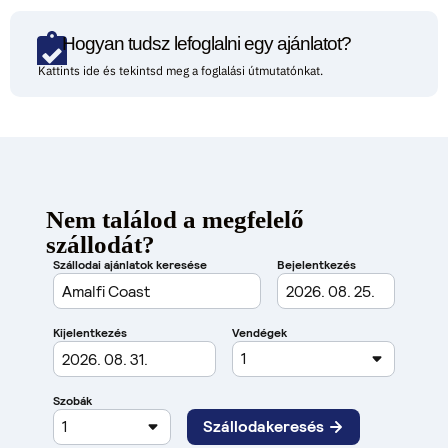
Hogyan tudsz lefoglalni egy ajánlatot?
Kattints ide és tekintsd meg a foglalási útmutatónkat.
Nem találod a megfelelő
szállodát?