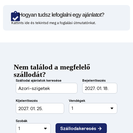
Hogyan tudsz lefoglalni egy ajánlatot?
Kattints ide és tekintsd meg a foglalási útmutatónkat.
Nem találod a megfelelő
szállodát?