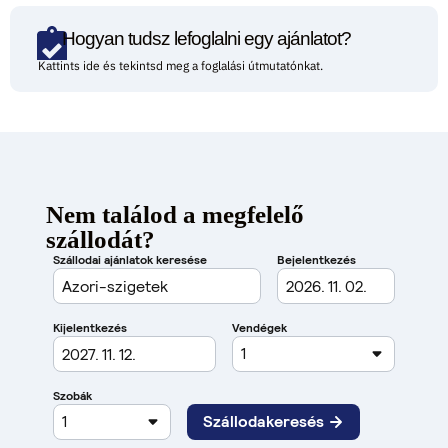
Hogyan tudsz lefoglalni egy ajánlatot?
Kattints ide és tekintsd meg a foglalási útmutatónkat.
Nem találod a megfelelő
szállodát?