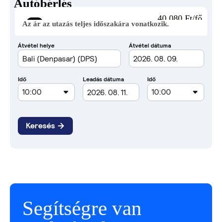
Autóbérlés
40 080 Ft/fő
Az ár az utazás teljes időszakára vonatkozik.
Segítségre van