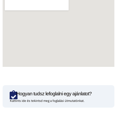
Hogyan tudsz lefoglalni egy ajánlatot?
Kattints ide és tekintsd meg a foglalási útmutatónkat.