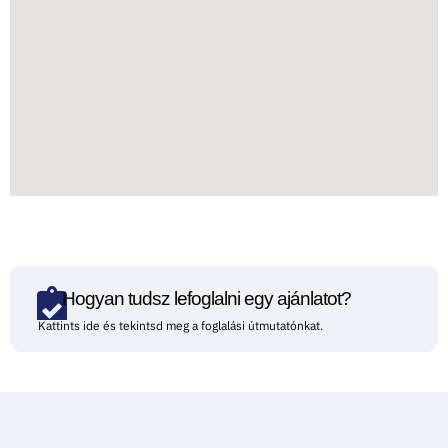
Hogyan tudsz lefoglalni egy ajánlatot?
Kattints ide és tekintsd meg a foglalási útmutatónkat.