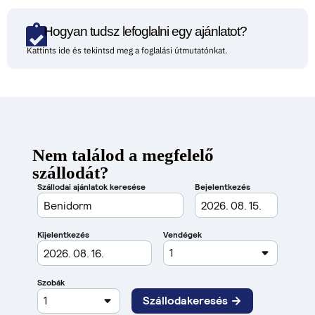
Hogyan tudsz lefoglalni egy ajánlatot?
Kattints ide és tekintsd meg a foglalási útmutatónkat.
Nem találod a megfelelő
szállodát?