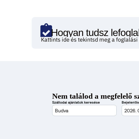
Hogyan tudsz lefoglal
Kattints ide és tekintsd meg a foglalás
Nem találod a megfelelő s