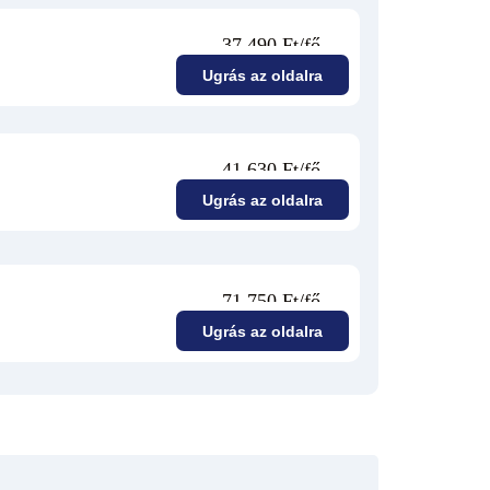
37 490 Ft/fő
Ugrás az oldalra
41 630 Ft/fő
Ugrás az oldalra
71 750 Ft/fő
Ugrás az oldalra