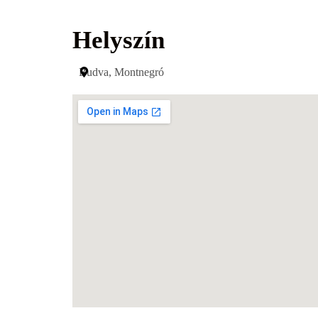
Helyszín
Budva, Montnegró