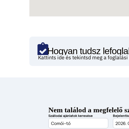
Hogyan tudsz lefoglal
Kattints ide és tekintsd meg a foglalás
Nem találod a megfelelő s