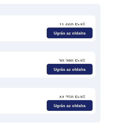
11 660 Ft/fő
Ugrás az oldalra
30 380 Ft/fő
Ugrás az oldalra
44 750 Ft/fő
Ugrás az oldalra