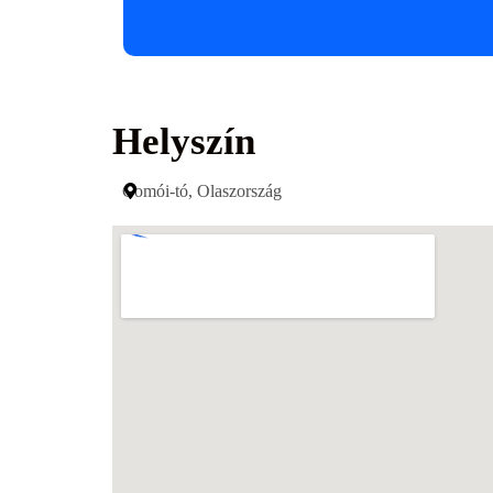
Helyszín
Comói-tó, Olaszország