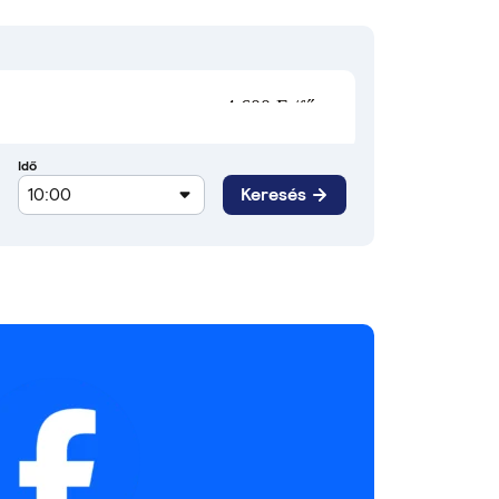
4 600 Ft/fő