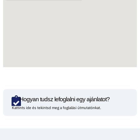
Hogyan tudsz lefoglalni egy ajánlatot?
Kattints ide és tekintsd meg a foglalási útmutatónkat.