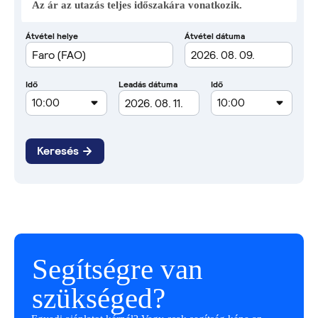
Az ár az utazás teljes időszakára vonatkozik.
Segítségre van
szükséged?