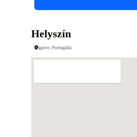
Helyszín
Algarve, Portugália