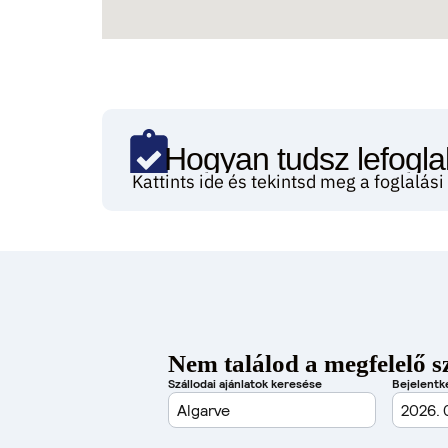
Hogyan tudsz lefoglal
Kattints ide és tekintsd meg a foglalás
Nem találod a megfelelő s