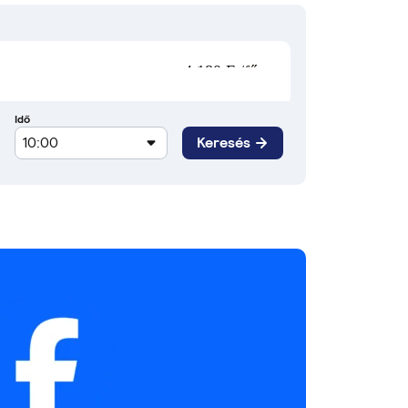
4 180 Ft/fő