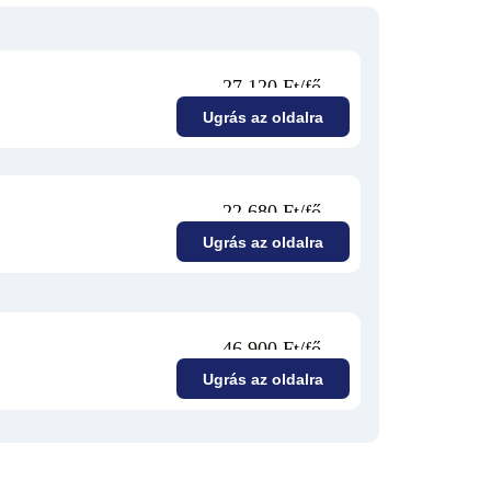
27 120 Ft/fő
Ugrás az oldalra
22 680 Ft/fő
Ugrás az oldalra
46 900 Ft/fő
Ugrás az oldalra