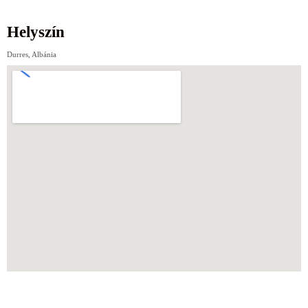
Helyszín
Durres, Albánia