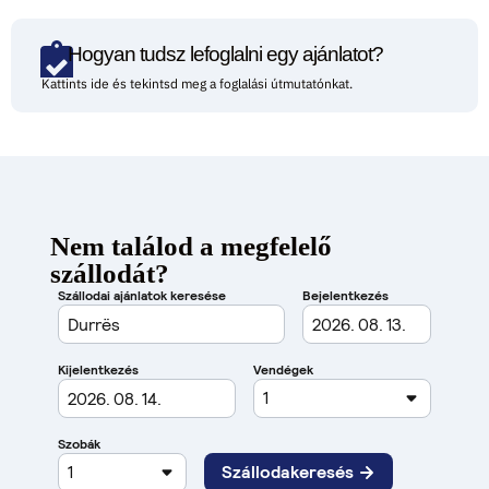
Hogyan tudsz lefoglalni egy ajánlatot?
Kattints ide és tekintsd meg a foglalási útmutatónkat.
Nem találod a megfelelő
szállodát?