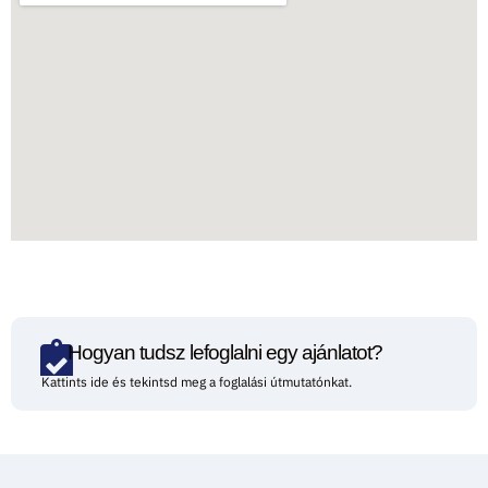
Hogyan tudsz lefoglalni egy ajánlatot?
Kattints ide és tekintsd meg a foglalási útmutatónkat.