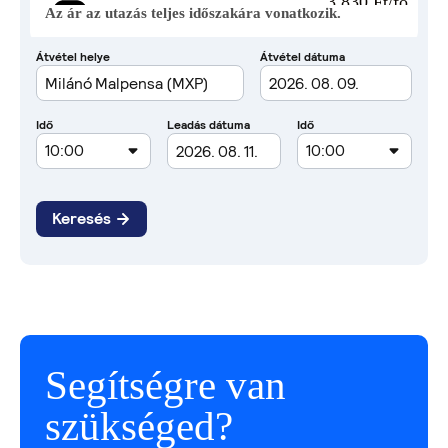
3 830 Ft/fő
Az ár az utazás teljes időszakára vonatkozik.
Segítségre van
szükséged?