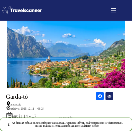
Garda-tó
Olaszország
Közzétéve: 2025.12.11 – 08:24
Január 14 - 17
hirdetés
Az árak az ajánlat megjelenésekor aktuálisak. Azonban idővel, akár percenként is változhatnak,
mivel mások is lefoglalhatják az adott ajánlatot előbb.