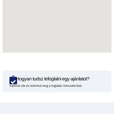
Hogyan tudsz lefoglalni egy ajánlatot?
Kattints ide és tekintsd meg a foglalási útmutatónkat.