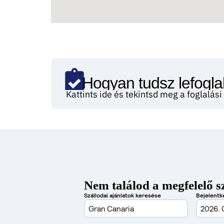
Hogyan tudsz lefoglal
Kattints ide és tekintsd meg a foglalás
Nem találod a megfelelő s