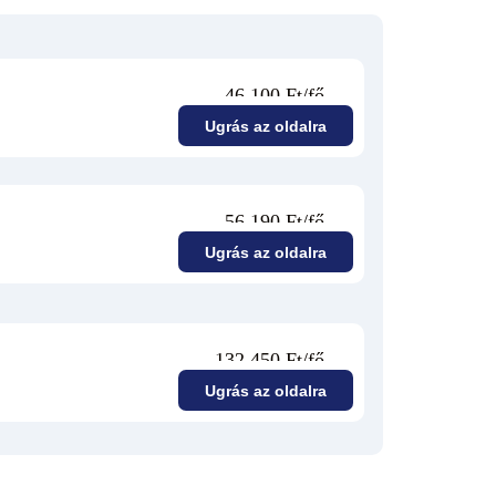
46 100 Ft/fő
Ugrás az oldalra
56 190 Ft/fő
Ugrás az oldalra
132 450 Ft/fő
Ugrás az oldalra