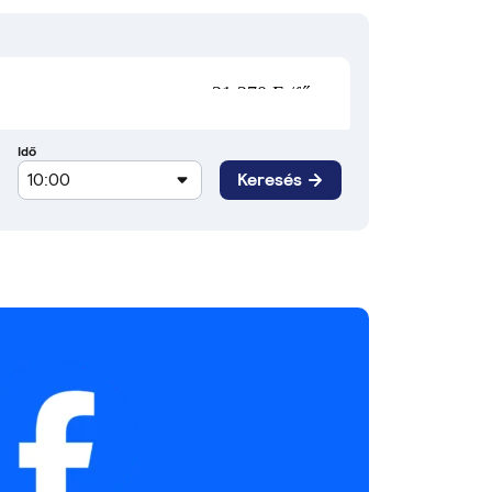
21 270 Ft/fő