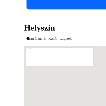
Helyszín
Gran Canaria, Kanári-szigetek