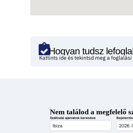
Hogyan tudsz lefoglal
Kattints ide és tekintsd meg a foglalás
Nem találod a megfelelő s