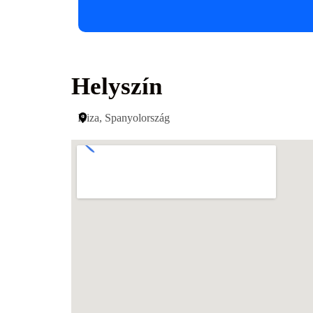
Helyszín
Ibiza, Spanyolország