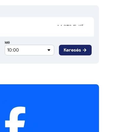
14 370 Ft/fő