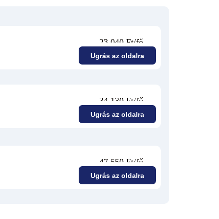
23 040 Ft/fő
Ugrás az oldalra
34 130 Ft/fő
Ugrás az oldalra
47 550 Ft/fő
Ugrás az oldalra