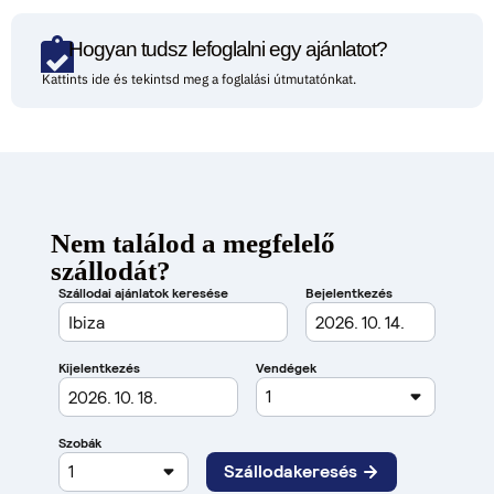
Hogyan tudsz lefoglalni egy ajánlatot?
Kattints ide és tekintsd meg a foglalási útmutatónkat.
Nem találod a megfelelő
szállodát?