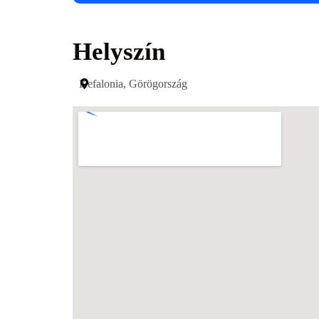
Helyszín
Kefalonia, Görögország