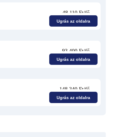
48 110 Ft/fő
Ugrás az oldalra
93 400 Ft/fő
Ugrás az oldalra
148 340 Ft/fő
Ugrás az oldalra