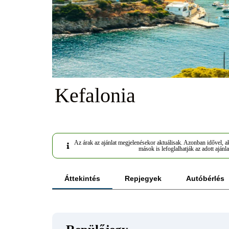
Kefalonia
Az árak az ajánlat megjelenésekor aktuálisak. Azonban idővel, ak
mások is lefoglalhatják az adott ajánla
Áttekintés
Repjegyek
Autóbérlés