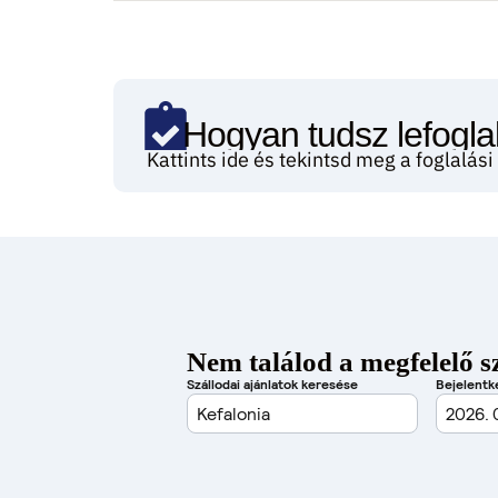
Hogyan tudsz lefoglal
Kattints ide és tekintsd meg a foglalás
Nem találod a megfelelő s