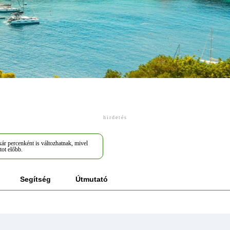
hirdetés
ár percenként is változhatnak, mivel
tot előbb.
Segítség
Útmutató