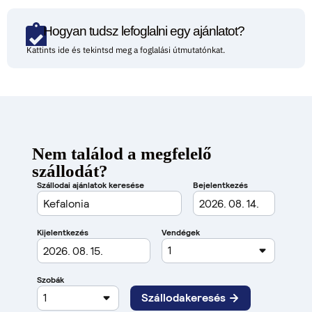
Hogyan tudsz lefoglalni egy ajánlatot?
Kattints ide és tekintsd meg a foglalási útmutatónkat.
Nem találod a megfelelő
szállodát?