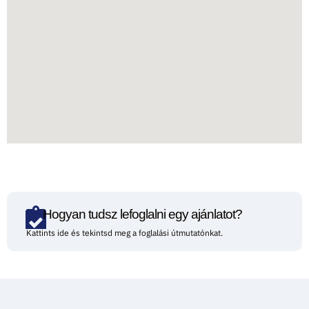
Hogyan tudsz lefoglalni egy ajánlatot?
Kattints ide és tekintsd meg a foglalási útmutatónkat.