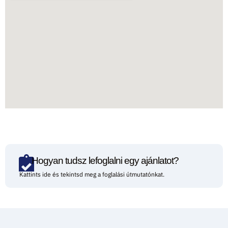
Hogyan tudsz lefoglalni egy ajánlatot?
Kattints ide és tekintsd meg a foglalási útmutatónkat.