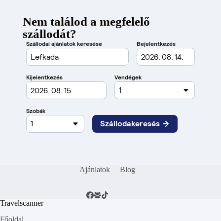
Nem találod a megfelelő
szállodát?
Ajánlatok
Blog
Travelscanner
Főoldal