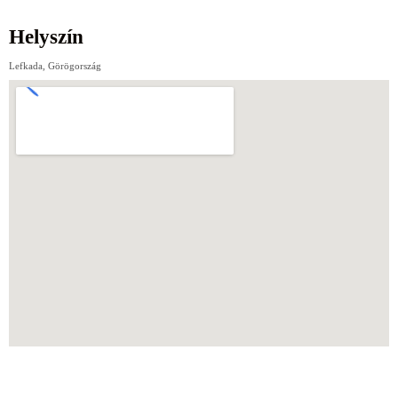
Helyszín
Lefkada, Görögország