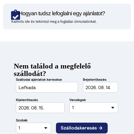
Hogyan tudsz lefoglalni egy ajánlatot?
Kattints ide és tekintsd meg a foglalási útmutatónkat.
Nem találod a megfelelő
szállodát?