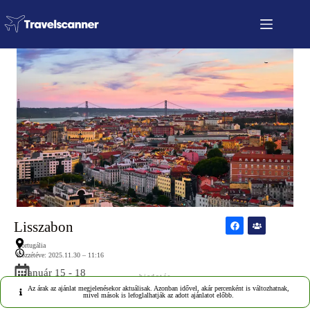
Lisszabon
Portugália
Közzétéve: 2025.11.30 – 11:16
Január 15 - 18
hirdetés
Az árak az ajánlat megjelenésekor aktuálisak. Azonban idővel, akár percenként is változhatnak,
mivel mások is lefoglalhatják az adott ajánlatot előbb.