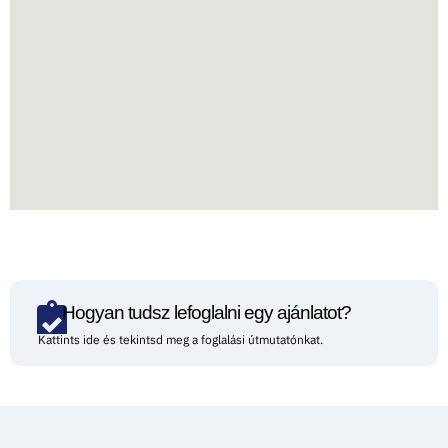
Hogyan tudsz lefoglalni egy ajánlatot?
Kattints ide és tekintsd meg a foglalási útmutatónkat.