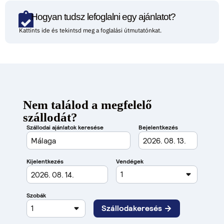
Hogyan tudsz lefoglalni egy ajánlatot?
Kattints ide és tekintsd meg a foglalási útmutatónkat.
Nem találod a megfelelő
szállodát?