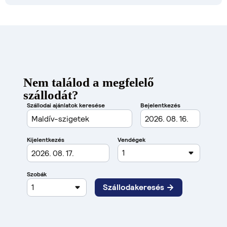
Nem találod a megfelelő
szállodát?