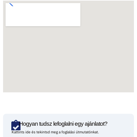
Hogyan tudsz lefoglalni egy ajánlatot?
Kattints ide és tekintsd meg a foglalási útmutatónkat.