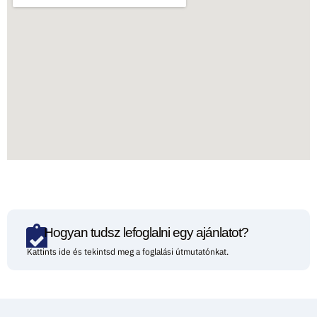
Hogyan tudsz lefoglalni egy ajánlatot?
Kattints ide és tekintsd meg a foglalási útmutatónkat.