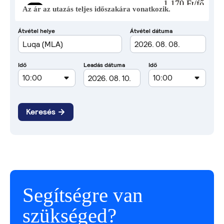
1 170 Ft/fő
Az ár az utazás teljes időszakára vonatkozik.
Segítségre van
szükséged?