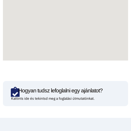
Hogyan tudsz lefoglalni egy ajánlatot?
Kattints ide és tekintsd meg a foglalási útmutatónkat.