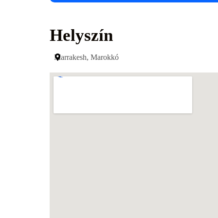
Helyszín
Marrakesh, Marokkó