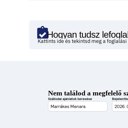
Hogyan tudsz lefoglal
Kattints ide és tekintsd meg a foglalás
Nem találod a megfelelő s