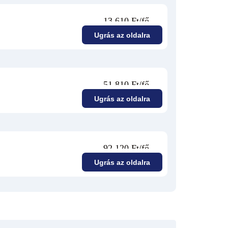
13 610 Ft/fő
Ugrás az oldalra
51 810 Ft/fő
Ugrás az oldalra
92 120 Ft/fő
Ugrás az oldalra