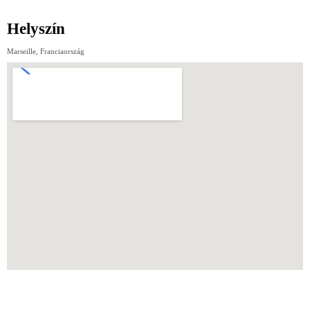
Helyszín
Marseille, Franciaország