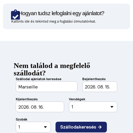
Hogyan tudsz lefoglalni egy ajánlatot?
Kattints ide és tekintsd meg a foglalási útmutatónkat.
Nem találod a megfelelő
szállodát?