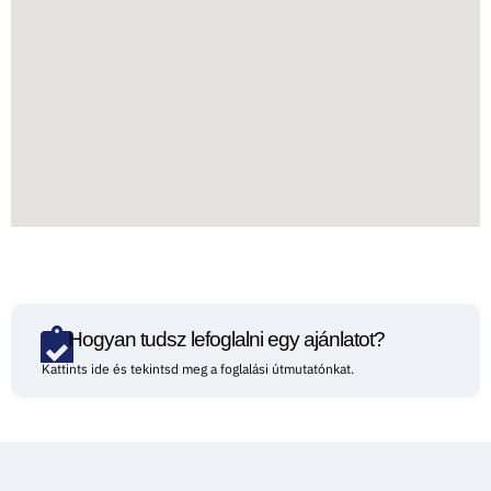
Hogyan tudsz lefoglalni egy ajánlatot?
Kattints ide és tekintsd meg a foglalási útmutatónkat.