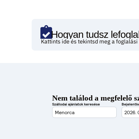
Hogyan tudsz lefoglal
Kattints ide és tekintsd meg a foglalás
Nem találod a megfelelő s