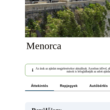
Menorca
Az árak az ajánlat megjelenésekor aktuálisak. Azonban idővel, ak
mások is lefoglalhatják az adott ajánla
Áttekintés
Repjegyek
Autóbérlés