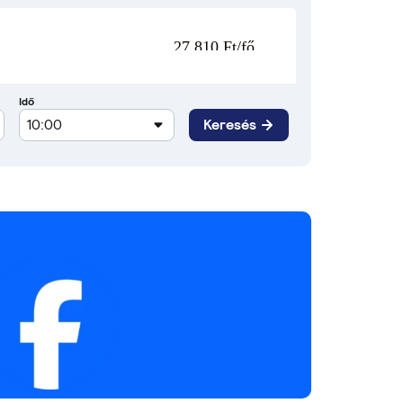
27 810 Ft/fő