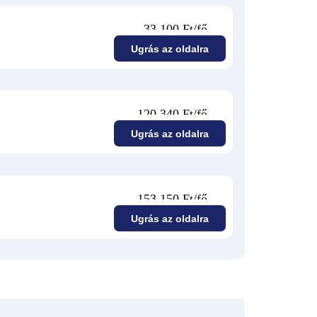
33 100 Ft/fő
Ugrás az oldalra
120 340 Ft/fő
Ugrás az oldalra
153 150 Ft/fő
Ugrás az oldalra