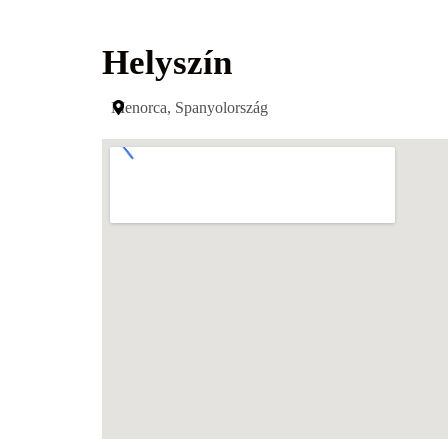
Helyszín
Menorca, Spanyolország