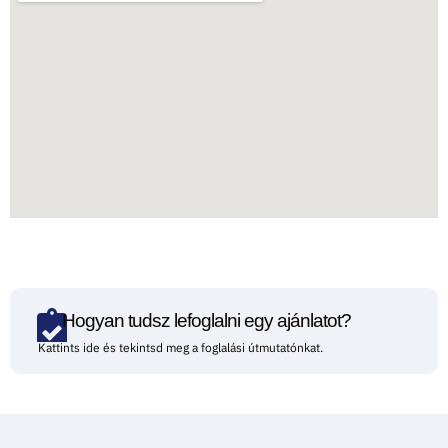
Hogyan tudsz lefoglalni egy ajánlatot?
Kattints ide és tekintsd meg a foglalási útmutatónkat.