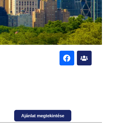
Ajánlat megtekintése