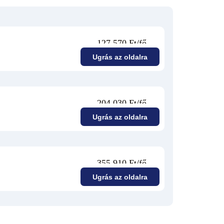
127 570 Ft/fő
Ugrás az oldalra
204 030 Ft/fő
Ugrás az oldalra
355 910 Ft/fő
Ugrás az oldalra