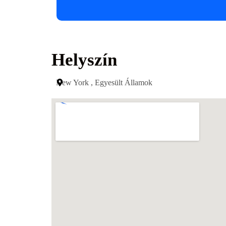
Helyszín
New York , Egyesült Államok