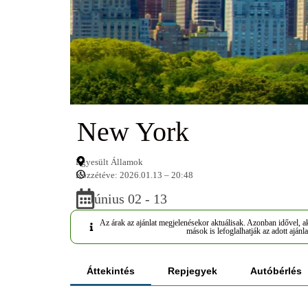
New York
Egyesült Államok
Közzétéve: 2026.01.13 – 20:48
Június 02 - 13
Az árak az ajánlat megjelenésekor aktuálisak. Azonban idővel, ak
mások is lefoglalhatják az adott ajánla
Áttekintés
Repjegyek
Autóbérlés