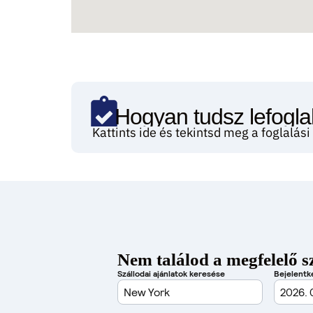
Hogyan tudsz lefoglal
Kattints ide és tekintsd meg a foglalás
Nem találod a megfelelő s