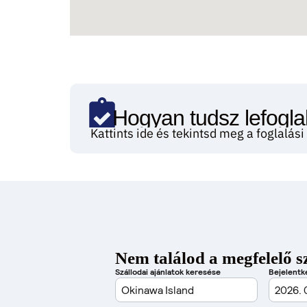
Hogyan tudsz lefoglal
Kattints ide és tekintsd meg a foglalás
Nem találod a megfelelő s