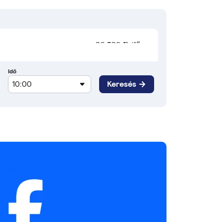
36 520 Ft/fő