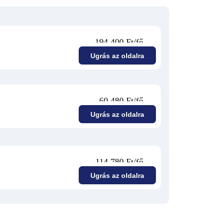
194 400 Ft/fő
Ugrás az oldalra
60 480 Ft/fő
Ugrás az oldalra
114 780 Ft/fő
Ugrás az oldalra