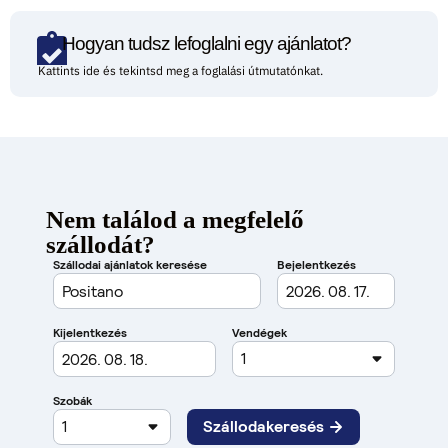
Hogyan tudsz lefoglalni egy ajánlatot?
Kattints ide és tekintsd meg a foglalási útmutatónkat.
Nem találod a megfelelő
szállodát?