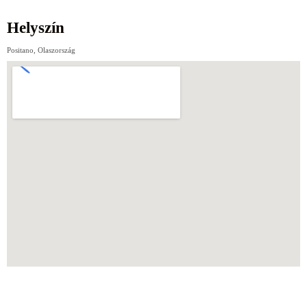
Helyszín
Positano, Olaszország