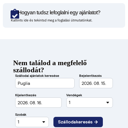
Hogyan tudsz lefoglalni egy ajánlatot?
Kattints ide és tekintsd meg a foglalási útmutatónkat.
Nem találod a megfelelő
szállodát?