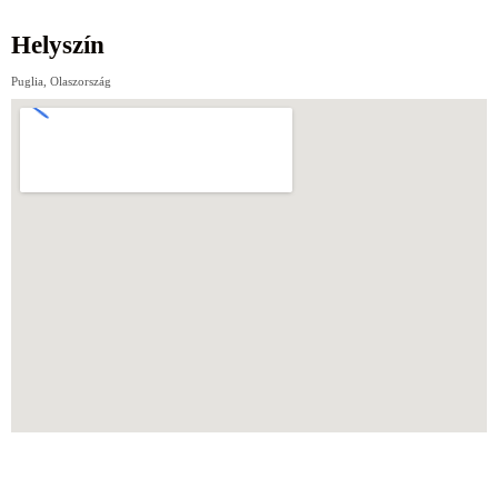
Helyszín
Puglia, Olaszország