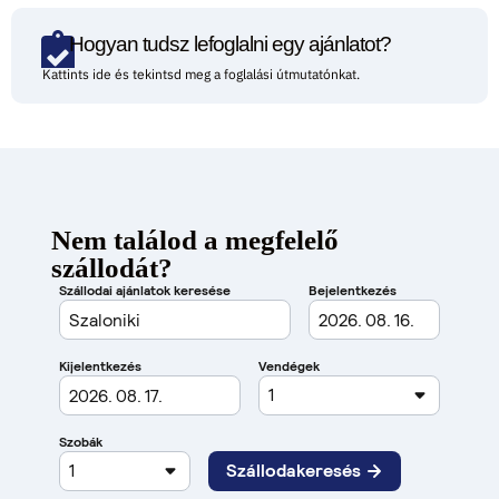
Hogyan tudsz lefoglalni egy ajánlatot?
Kattints ide és tekintsd meg a foglalási útmutatónkat.
Nem találod a megfelelő
szállodát?