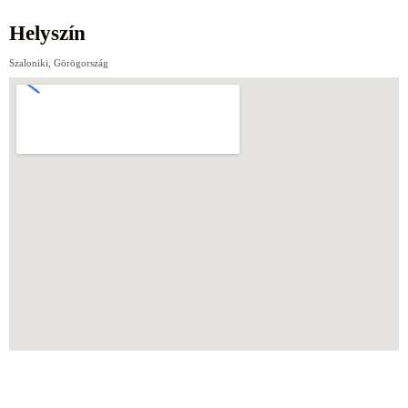
Helyszín
Szaloniki, Görögország