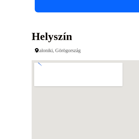
Helyszín
Szaloniki, Görögország