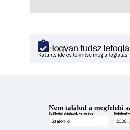
Hogyan tudsz lefoglal
Kattints ide és tekintsd meg a foglalás
Nem találod a megfelelő s