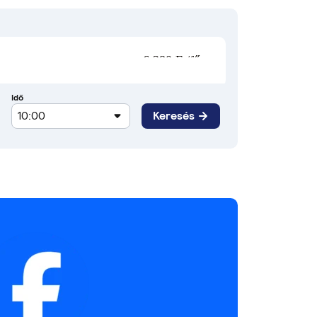
6 380 Ft/fő