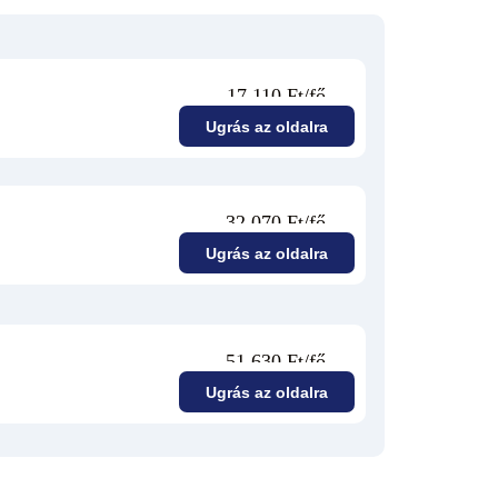
17 110 Ft/fő
Ugrás az oldalra
32 070 Ft/fő
Ugrás az oldalra
51 630 Ft/fő
Ugrás az oldalra