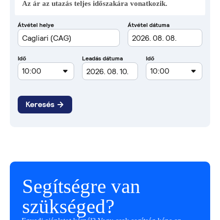
Az ár az utazás teljes időszakára vonatkozik.
Segítségre van
szükséged?