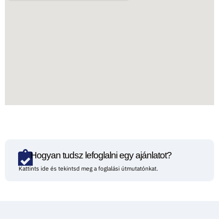
Hogyan tudsz lefoglalni egy ajánlatot?
Kattints ide és tekintsd meg a foglalási útmutatónkat.