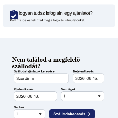
Hogyan tudsz lefoglalni egy ajánlatot?
Kattints ide és tekintsd meg a foglalási útmutatónkat.
Nem találod a megfelelő
szállodát?