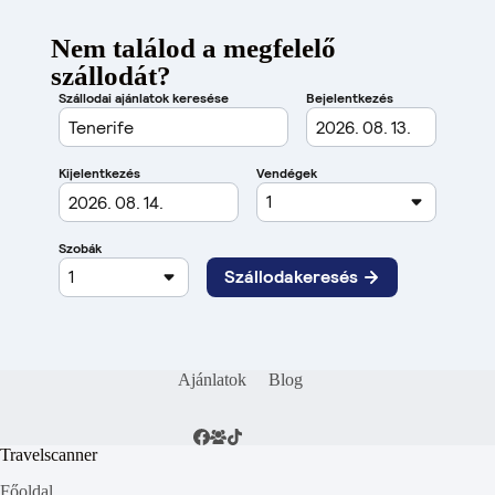
Nem találod a megfelelő
szállodát?
Ajánlatok
Blog
Travelscanner
Főoldal