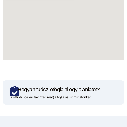
Hogyan tudsz lefoglalni egy ajánlatot?
Kattints ide és tekintsd meg a foglalási útmutatónkat.