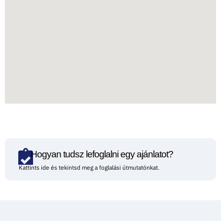
Hogyan tudsz lefoglalni egy ajánlatot?
Kattints ide és tekintsd meg a foglalási útmutatónkat.