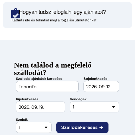
Hogyan tudsz lefoglalni egy ajánlatot?
Kattints ide és tekintsd meg a foglalási útmutatónkat.
Nem találod a megfelelő
szállodát?