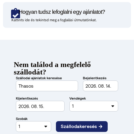
Hogyan tudsz lefoglalni egy ajánlatot?
Kattints ide és tekintsd meg a foglalási útmutatónkat.
Nem találod a megfelelő
szállodát?