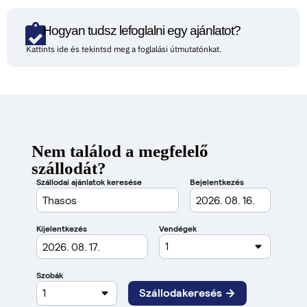
Hogyan tudsz lefoglalni egy ajánlatot?
Kattints ide és tekintsd meg a foglalási útmutatónkat.
Nem találod a megfelelő
szállodát?