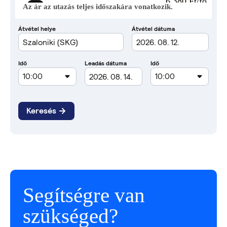
6 380 Ft/fő
Az ár az utazás teljes időszakára vonatkozik.
Segítségre van
szükséged?