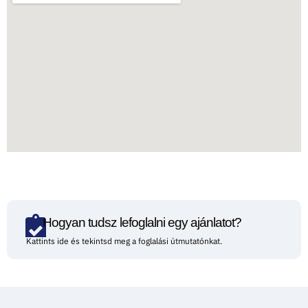
Hogyan tudsz lefoglalni egy ajánlatot?
Kattints ide és tekintsd meg a foglalási útmutatónkat.