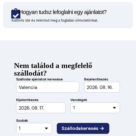
Hogyan tudsz lefoglalni egy ajánlatot?
Kattints ide és tekintsd meg a foglalási útmutatónkat.
Nem találod a megfelelő
szállodát?