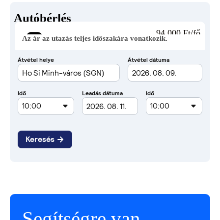
Autóbérlés
94 000 Ft/fő
Az ár az utazás teljes időszakára vonatkozik.
Segítségre van