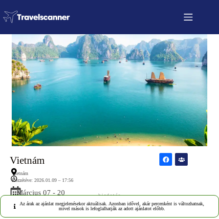
Vietnám
Vietnám
Közzétéve: 2026.01.09 – 17:56
Március 07 - 20
hirdetés
Az árak az ajánlat megjelenésekor aktuálisak. Azonban idővel, akár percenként is változhatnak,
mivel mások is lefoglalhatják az adott ajánlatot előbb.