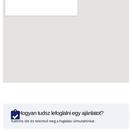
Hogyan tudsz lefoglalni egy ajánlatot?
Kattints ide és tekintsd meg a foglalási útmutatónkat.