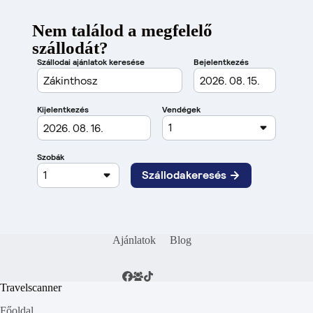
Nem találod a megfelelő
szállodát?
Ajánlatok
Blog
Travelscanner
Főoldal