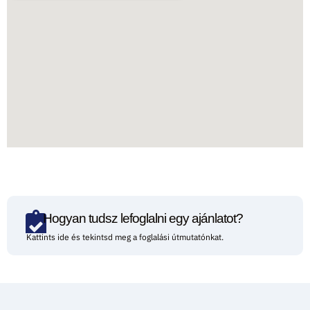
Hogyan tudsz lefoglalni egy ajánlatot?
Kattints ide és tekintsd meg a foglalási útmutatónkat.