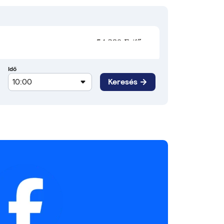
54 280 Ft/fő