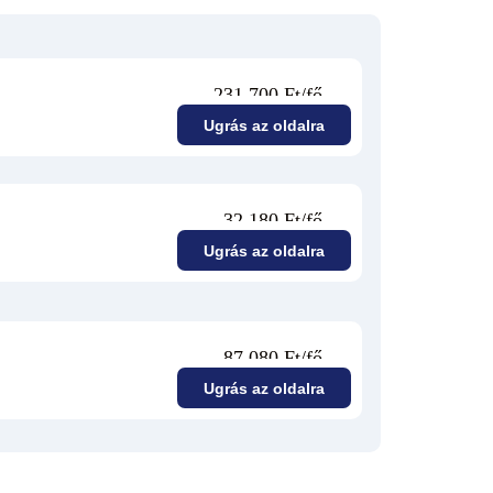
231 700 Ft/fő
Ugrás az oldalra
32 180 Ft/fő
Ugrás az oldalra
87 080 Ft/fő
Ugrás az oldalra