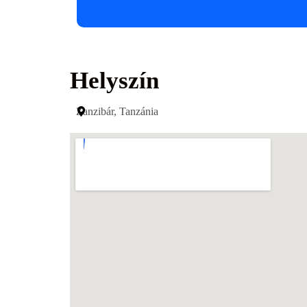
Helyszín
Zanzibár, Tanzánia