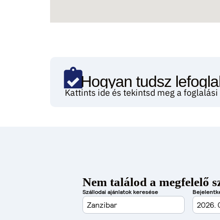
Hogyan tudsz lefoglal
Kattints ide és tekintsd meg a foglalás
Nem találod a megfelelő s